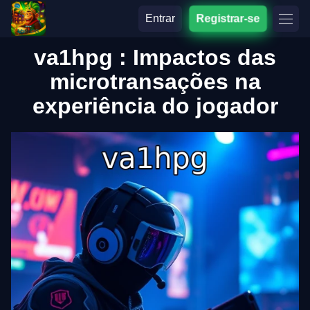
Entrar
Registrar-se
va1hpg : Impactos das
microtransações na
experiência do jogador