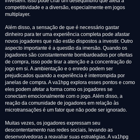
investem. Isso pode criar um desequilíbrio que afeta a
competitividade e a diversão, especialmente em jogos
multiplayer.
Além disso, a sensação de que é necessário gastar
dinheiro para ter uma experiência completa pode afastar
novos jogadores que não estão dispostos a investir. Outro
aspecto importante é a questão da imersão. Quando os
jogadores são constantemente bombardeados por ofertas
de compra, isso pode tirar a atenção e a concentração do
jogo em si. A ambientação e o enredo podem ser
prejudicados quando a experiência é interrompida por
janelas de compra. A va1hpg explora esses pontos e como
eles podem afetar a forma como os jogadores se
conectam emocionalmente com o jogo. Além disso, a
reação da comunidade de jogadores em relação às
microtransações é um fator que não pode ser ignorado.
Muitas vezes, os jogadores expressam seu
descontentamento nas redes sociais, levando as
desenvolvedoras a reavaliar suas estratégias. A va1hpg